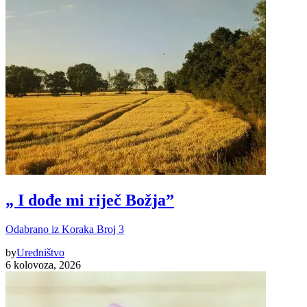
„ I dođe mi riječ Božja”
Odabrano iz Koraka Broj 3
by
Uredništvo
6 kolovoza, 2026