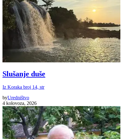
Slušanje duše
Iz Koraka broj 14, str
by
Uredništvo
4 kolovoza, 2026