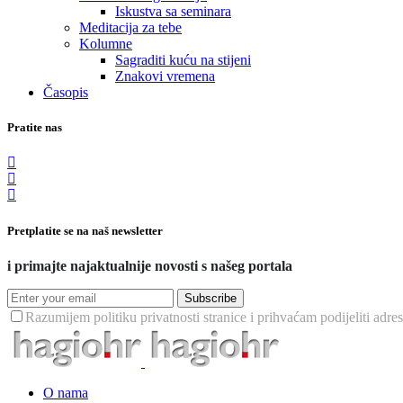
Iskustva sa seminara
Meditacija za tebe
Kolumne
Sagraditi kuću na stijeni
Znakovi vremena
Časopis
Pratite nas
Pretplatite se na naš newsletter
i primajte najaktualnije novosti s našeg portala
Subscribe
Razumijem politiku privatnosti stranice i prihvaćam podijeliti adre
O nama