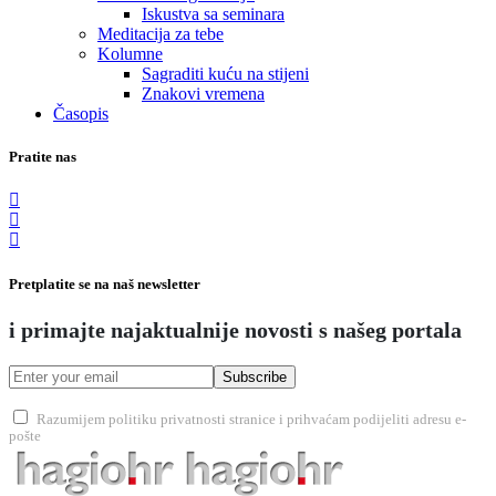
Iskustva sa seminara
Meditacija za tebe
Kolumne
Sagraditi kuću na stijeni
Znakovi vremena
Časopis
Pratite nas
Pretplatite se na naš newsletter
i primajte najaktualnije novosti s našeg portala
Subscribe
Razumijem politiku privatnosti stranice i prihvaćam podijeliti adresu e-
pošte