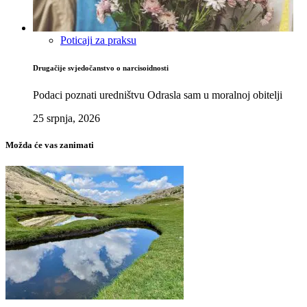
Poticaji za praksu
Drugačije svjedočanstvo o narcisoidnosti
Podaci poznati uredništvu Odrasla sam u moralnoj obitelji
25 srpnja, 2026
Možda će vas zanimati