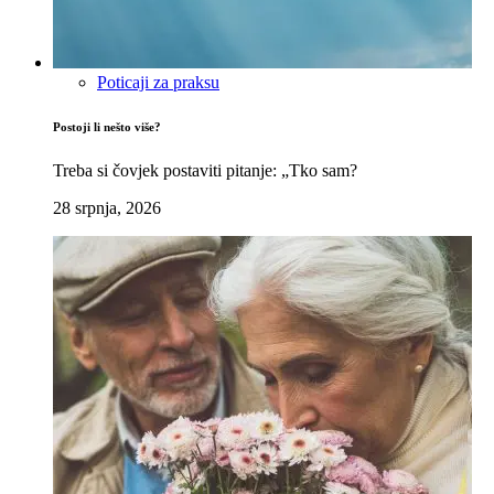
Poticaji za praksu
Postoji li nešto više?
Treba si čovjek postaviti pitanje: „Tko sam?
28 srpnja, 2026