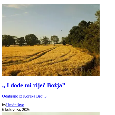
„ I dođe mi riječ Božja”
Odabrano iz Koraka Broj 3
by
Uredništvo
6 kolovoza, 2026