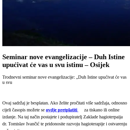
Seminar nove evangelizacije – Duh Istine
upućivat će vas u svu istinu – Osijek
Trodnevni seminar nove evangelizacije: „Duh Istine upućivat će vas
u svu
Ovaj sadržaj je besplatan. Ako želite pročitati više sadržaja, odnosno
cijeli časopis možete se
ovdje pretplatiti
za tiskano ili online
izdanje. Na taj način postajete i podupiratelj Zaklade hagioterpaija
dr. Tomislav Ivančić te pridonosite razvoju hagioterapije i ostvarenju