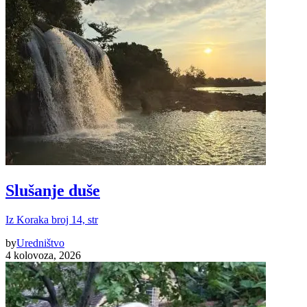
Slušanje duše
Iz Koraka broj 14, str
by
Uredništvo
4 kolovoza, 2026