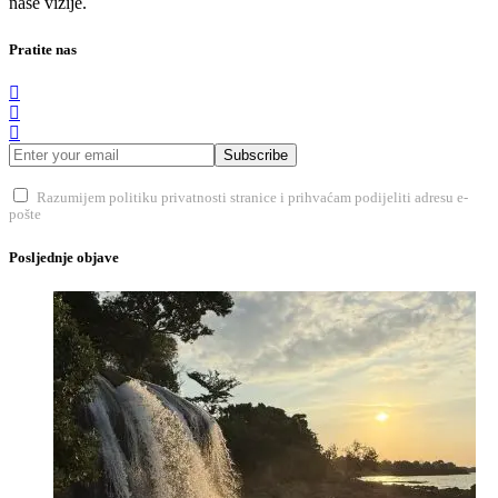
naše vizije.
Pratite nas
Subscribe
Razumijem politiku privatnosti stranice i prihvaćam podijeliti adresu e-
pošte
Posljednje objave