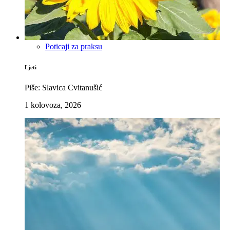
Poticaji za praksu
Ljeti
Piše: Slavica Cvitanušić
1 kolovoza, 2026