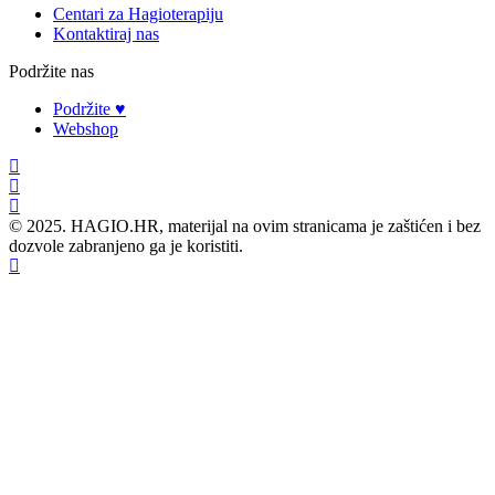
Centari za Hagioterapiju
Kontaktiraj nas
Podržite nas
Podržite ♥
Webshop
© 2025. HAGIO.HR, materijal na ovim stranicama je zaštićen i bez
dozvole zabranjeno ga je koristiti.