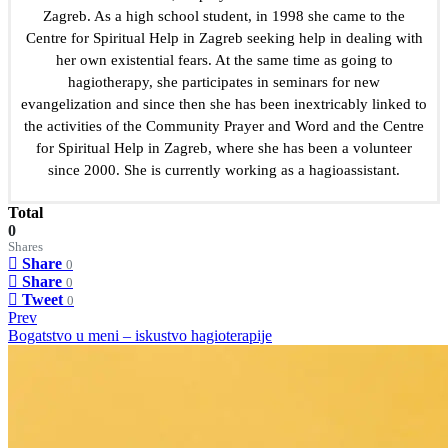
Zagreb. As a high school student, in 1998 she came to the
Centre for Spiritual Help in Zagreb seeking help in dealing with
her own existential fears. At the same time as going to
hagiotherapy, she participates in seminars for new
evangelization and since then she has been inextricably linked to
the activities of the Community Prayer and Word and the Centre
for Spiritual Help in Zagreb, where she has been a volunteer
since 2000. She is currently working as a hagioassistant.
Total
0
Shares
Share
0
Share
0
Tweet
0
Prev
Bogatstvo u meni – iskustvo hagioterapije