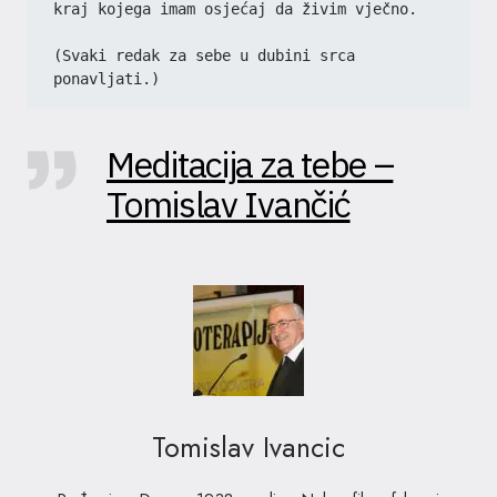
kraj kojega imam osjećaj da živim vječno.
(Svaki redak za sebe u dubini srca 
ponavljati.)
Meditacija za tebe –
Tomislav Ivančić
Tomislav Ivancic