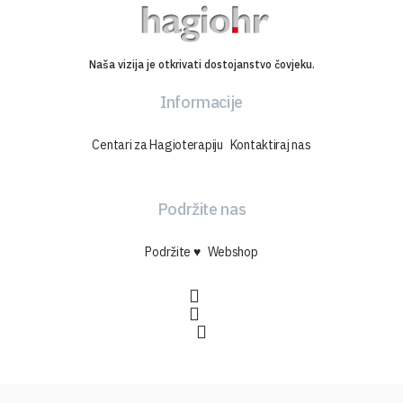
Naša vizija je otkrivati dostojanstvo čovjeku.
Informacije
Centari za Hagioterapiju
Kontaktiraj nas
Podržite nas
Podržite ♥
Webshop