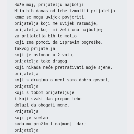
Bože moj, prijatelju najbolji!
Htio bih danas od tebe izmoliti prijatelja
kome se mogu uvijek povjeriti,
prijatelja koji me uvijek razumije, 
prijatelja koji mi želi ono najbolje;
za prijatelja bih te molio
koji zna pomoći da ispravim pogreške,
takvog prijatelja
koji je oslonac u životu,
prijatelja tako dragog
koji nikada neće pretraživati moje sjene;
prijatelja
koji s drugima o meni samo dobro govori,
prijatelja
koji s tobom prijateljuje
i koji svaki dan prepun tebe 
dolazi da obogati mene.
Prijatelja
koji je sretan
kada mu pružim i najmanji dar;
prijatelja