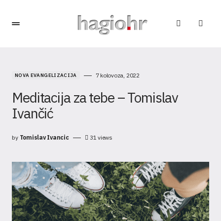
7 kolovoza, 2022
NOVA EVANGELIZACIJA
Meditacija za tebe – Tomislav
Ivančić
by
Tomislav Ivancic
31
views