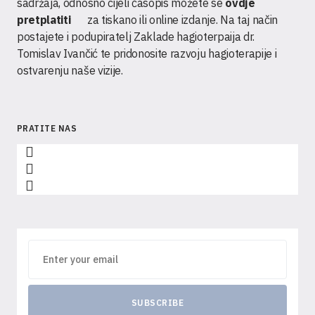
sadržaja, odnosno cijeli časopis možete se
ovdje
pretplatiti
za tiskano ili online izdanje. Na taj način
postajete i podupiratelj Zaklade hagioterpaija dr.
Tomislav Ivančić te pridonosite razvoju hagioterapije i
ostvarenju naše vizije.
PRATITE NAS
SUBSCRIBE